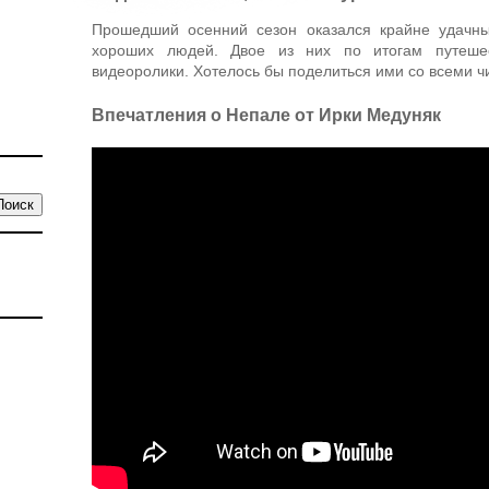
Прошедший осенний сезон оказался крайне удачн
хороших людей. Двое из них по итогам путеше
видеоролики. Хотелось бы поделиться ими со всеми ч
Впечатления о Непале от Ирки Медуняк