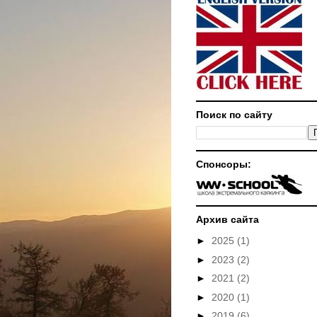
Поиск по сайту
Спонсоры:
Архив сайта
►
2025
(1)
►
2023
(2)
►
2021
(2)
►
2020
(1)
►
2019
(6)