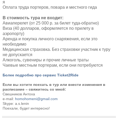
я
Оплата труда портеров, повара и местного гида
В стоимость тура не входит:
Авиаперелет (от 25 000 р. за билет туда-обратно)
Виза (40 долларов, оформляется по прилету в
аэропорту)
Аренда и покупка личного снаряжения, если это
необходимо
Медицинская страховка. Без страховки участник к туру
не допускается
Алкоголь, сувениры и прочие личные траты
Чаевые местным портерам, если они потребуются
Более подробно про сервис Ticket2Ride
Если вы хотите поехать в тур или внести изменения в
расписание – свяжитесь со мной:
Свешников Антоха
e-mail:
homohomeni@gmail.com
Skype: a.s.lenin
Поехали, будет интересно!