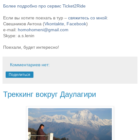
Более подробно про сервис Ticket2Ride
Если вы хотите поехать в тур –
свяжитесь со мной
:
Свешников Антоха
(
Vkontakte
,
Facebook
)
e-mail:
homohomeni@gmail.com
Skype: a.s.lenin
Поехали, будет интересно!
Комментариев нет:
Поделиться
Треккинг вокруг Даулагири