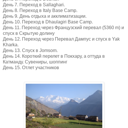
День
7.
Переход
в
Sallaghari.
День
8.
Переход
в
Italy Base Camp.
День
9.
День отдыха и акклиматизации.
День
10.
Переход
в
Dhaulagiri Base Camp.
День
11.
Переход через Французский перевал
(5360 m)
и
спуск в Скрытую долину
День
12.
Переход через
Перевал Дампус
и спуск в
Yak
Kharka.
День
13.
Спуск в
Jomsom.
День
14.
Короткий перелет в Покхару, а оттуда в
Катманду. Сувениры, шоппинг
День
15.
Отлет участников