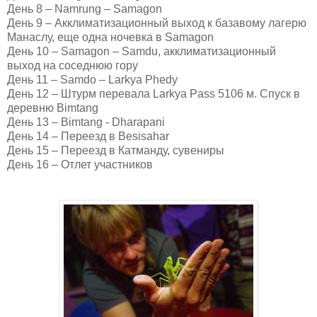
День 8 – Namrung – Samagon
День 9 – Акклиматизационный выход к базавому лагерю
Манаслу, еще одна ночевка в Samagon
День 10 – Samagon – Samdu, акклиматизационный
выход на соседнюю гору
День 11 – Samdo – Larkya Phedy
День 12 – Штурм перевала Larkya Pass 5106 м. Спуск в
деревню Bimtang
День 13 – Bimtang - Dharapani
День 14 – Переезд в Besisahar
День 15 – Переезд в Катманду, сувениры
День 16 – Отлет участников