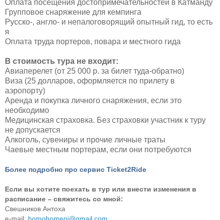
Оплата посещения достопримечательностей в Катманду
Групповое снаряжение для кемпинга
Русско-, англо- и непалоговорящий опытный гид, то есть
я
Оплата труда портеров, повара и местного гида
В стоимость тура не входит:
Авиаперелет (от 25 000 р. за билет туда-обратно)
Виза (25 долларов, оформляется по прилету в
аэропорту)
Аренда и покупка личного снаряжения, если это
необходимо
Медицинская страховка. Без страховки участник к туру
не допускается
Алкоголь, сувениры и прочие личные траты
Чаевые местным портерам, если они потребуются
Более подробно про сервис Ticket2Ride
Если вы хотите поехать в тур или внести изменения в
расписание – свяжитесь со мной:
Свешников Антоха
e-mail:
homohomeni@gmail.com