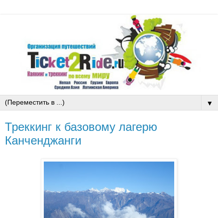
▼
Треккинг к базовому лагерю
Канченджанги