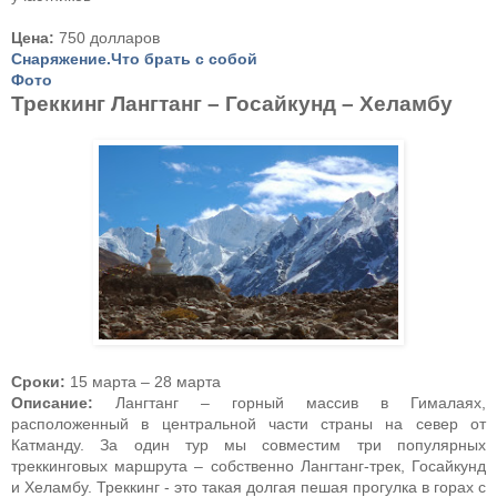
Цена:
750 долларов
Снаряжение.Что брать с собой
Фото
Треккинг Лангтанг – Госайкунд – Хеламбу
Сроки:
15 марта – 28 марта
Описание:
Лангтанг – горный массив в Гималаях,
расположенный в центральной части страны на север от
Катманду. За один тур мы совместим три популярных
треккинговых маршрута – собственно Лангтанг-трек, Госайкунд
и Хеламбу. Треккинг - это такая долгая пешая прогулка в горах с