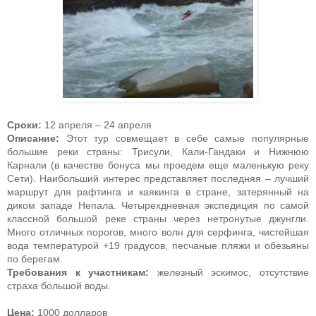
Сроки:
12 апреля – 24 апреля
Описание:
Этот тур совмещает в себе самые популярные
большие реки страны: Трисули, Кали-Гандаки и Нижнюю
Карнали (в качестве бонуса мы проедем еще маленькую реку
Сети). Наибольший интерес представляет последняя – лучший
маршрут для рафтинга и каякинга в стране, затерянный на
диком западе Непала. Четырехдневная экспедиция по самой
классной большой реке страны через нетронутые джунгли.
Много отличных порогов, много волн для серфинга, чистейшая
вода температурой +19 градусов, песчаные пляжи и обезьяны
по берегам.
Требования к участникам:
железный эскимос, отсутствие
страха большой воды.
Цена:
1000 долларов