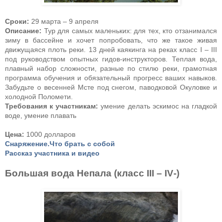
Сроки:
29 марта – 9 апреля
Описание:
Тур для самых маленьких: для тех, кто отзанимался
зиму в бассейне и хочет попробовать, что же такое живая
движущаяся плоть реки. 13 дней каякинга на реках класс I – III
под руководством опытных гидов-инструкторов. Теплая вода,
плавный набор сложности, разные по стилю реки, грамотная
программа обучения и обязательный прогресс ваших навыков.
Забудьте о весенней Мсте под снегом, паводковой Окуловке и
холодной Поломети.
Требования к участникам:
умение делать эскимос на гладкой
воде, умение плавать
Цена:
1000 долларов
Снаряжение.Что брать с собой
Рассказ участника и видео
Большая вода Непала (класс
III
–
IV
-)