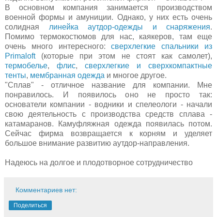
В основном компания занимается производством
военной формы и амуниции. Однако, у них есть очень
солидная
линейка аутдор-одежды и снаряжения
.
Помимо термокостюмов для нас, каякеров, там еще
очень много интересного:
сверхлегкие спальники из
Primaloft
(которые при этом не стоят как самолет),
термобелье
,
флис
,
сверхлегкие и сверхкомпактные
тенты
,
мембранная одежда
и многое другое.
"Сплав" - отличное название для компании. Мне
понравилось. И появилось оно не просто так:
основатели компании - водники и спелеологи - начали
свою деятельность с производства средств сплава -
катамаранов. Камуфляжная одежда появилась потом.
Сейчас фирма возвращается к корням и уделяет
большое внимание развитию аутдор-направления.
Надеюсь на долгое и плодотворное сотрудничество
Комментариев нет:
Поделиться