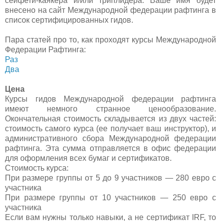
сейфети-каякера и/или триплидера. Ваше имя будет
внесено на сайт Международной федерации рафтинга в
список сертифицированных гидов.
Пара статей про то, как проходят курсы Международной
Федерации Рафтинга:
Раз
Два
Цена
Курсы гидов Международной федерации рафтинга
имеют немного странное ценообразование.
Окончательная стоимость складывается из двух частей:
стоимость самого курса (ее получает ваш инструктор), и
административного сбора Международной федерации
рафтинга. Эта сумма отправляется в офис федерации
для оформления всех бумаг и сертификатов.
Стоимость курса:
При размере группы от 5 до 9 участников — 280 евро с
участника
При размере группы от 10 участников — 250 евро с
участника
Если вам нужны только навыки, а не сертификат
IRF,
то