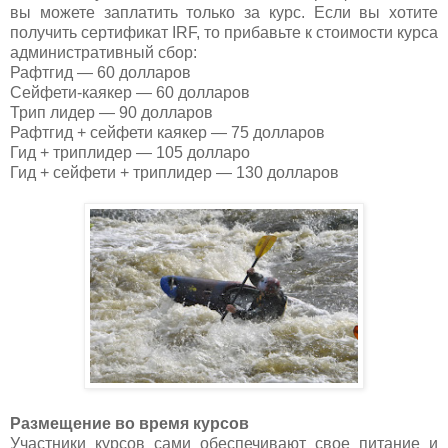
вы можете заплатить только за курс. Если вы хотите
получить сертификат
IRF,
то прибавьте к стоимости курса
административный сбор:
Рафтгид — 60 долларов
Сейфети-каякер — 60 долларов
Трип лидер — 90 долларов
Рафтгид + сейфети каякер — 75 долларов
Гид + триплидер — 105 долларо
Гид + сейфети + триплидер — 130 долларов
Размещение во время курсов
Участники курсов сами обеспечивают свое питание и