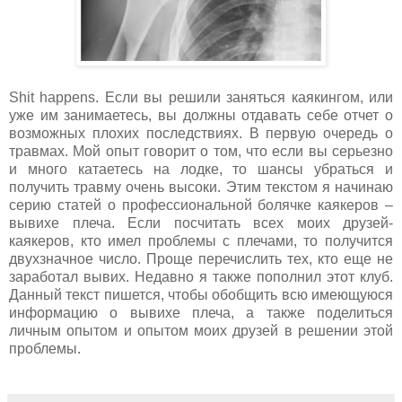
Shit
happens
. Если вы решили заняться каякингом, или
уже им занимаетесь, вы должны отдавать себе отчет о
возможных плохих последствиях. В первую очередь о
травмах. Мой опыт говорит о том, что если вы серьезно
и много катаетесь на лодке, то шансы убраться и
получить травму очень высоки. Этим текстом я начинаю
серию статей о профессиональной болячке каякеров –
вывихе плеча. Если посчитать всех моих друзей-
каякеров, кто имел проблемы с плечами, то получится
двухзначное число. Проще перечислить тех, кто еще не
заработал вывих. Недавно я также пополнил этот клуб.
Данный текст пишется, чтобы обобщить всю имеющуюся
информацию о вывихе плеча, а также поделиться
личным опытом и опытом моих друзей в решении этой
проблемы.