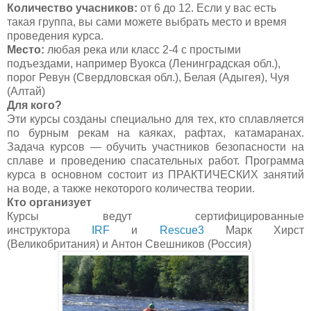
Количество учасников:
от 6 до 12. Если у вас есть
такая группа, вы сами можете выбрать место и время
проведения курса.
Место:
любая река или класс 2-4 с простыми
подъездами, например Вуокса (Ленинградская обл.),
порог Ревун (Свердловская обл.), Белая (Адыгея), Чуя
(Алтай)
Для кого?
Эти курсы созданы специально для тех, кто сплавляется
по бурным рекам на каяках, рафтах, катамаранах.
Задача курсов — обучить участников безопасности на
сплаве и проведению спасательных работ. Программа
курса в основном состоит из ПРАКТИЧЕСКИХ занятий
на воде, а также некоторого количества теории.
Кто организует
Курсы ведут сертифицированные
инструктора
IRF
и
Rescue3
Марк Хирст
(Великобритания) и Антон Свешников (Россия)