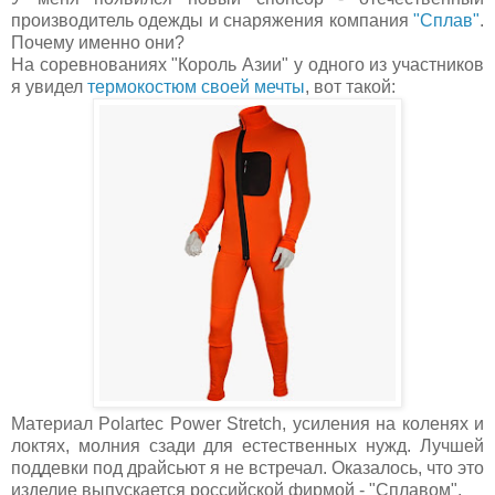
производитель одежды и снаряжения компания
"Сплав"
.
Почему именно они?
На соревнованиях "Король Азии" у одного из участников
я увидел
термокостюм своей мечты
, вот такой:
Материал Polartec Power Stretch, усиления на коленях и
локтях, молния сзади для естественных нужд. Лучшей
поддевки под драйсьют я не встречал. Оказалось, что это
изделие выпускается российской фирмой - "Сплавом".