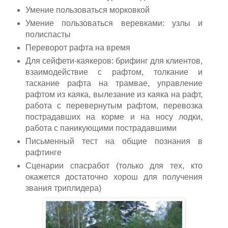
Умение пользоваться морковкой
Умение пользоваться веревками: узлы и
полиспасты
Переворот рафта на время
Для сейфети-каякеров: брифинг для клиентов,
взаимодействие с рафтом, толкание и
таскание рафта на трамвае, управление
рафтом из каяка, вылезание из каяка на рафт,
работа с перевернутым рафтом, перевозка
пострадавших на корме и на носу лодки,
работа с паникующими пострадавшими
Письменный тест на общие познания в
рафтинге
Сценарии спасработ (только для тех, кто
окажется достаточно хорош для получения
звания триплидера)