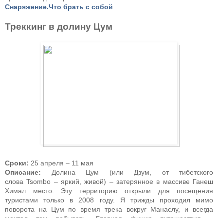
Снаряжение.Что брать с собой
Треккинг в долину Цум
Сроки:
25 апреля – 11 мая
Описание:
Долина Цум (или Дзум, от тибетского
слова
Tsombo
– яркий, живой) – затерянное в массиве Ганеш
Химал место. Эту территорию открыли для посещения
туристами только в 2008 году. Я трижды проходил мимо
поворота на Цум по время трека вокруг Манаслу, и всегда