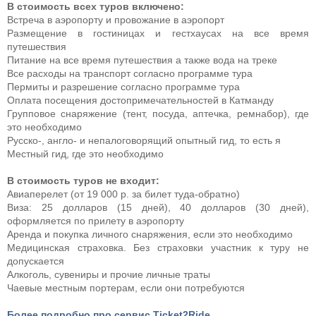
В стоимость всех туров включено:
Встреча в аэропорту и провожание в аэропорт
Размещение в гостиницах и гестхаусах на все время
путешествия
Питание на все время путешествия а также вода на треке
Все расходы на транспорт согласно программе тура
Пермиты и разрешение согласно программе тура
Оплата посещения достопримечательностей в Катманду
Групповое снаряжение (тент, посуда, аптечка, ремнабор), где
это необходимо
Русско-, англо- и непалоговорящий опытный гид, то есть я
Местный гид, где это необходимо
В стоимость туров не входит:
Авиаперелет (от 19 000 р. за билет туда-обратно)
Виза: 25 долларов (15 дней), 40 долларов (30 дней),
оформляется по прилету в аэропорту
Аренда и покупка личного снаряжения, если это необходимо
Медицинская страховка. Без страховки участник к туру не
допускается
Алкоголь, сувениры и прочие личные траты
Чаевые местным портерам, если они потребуются
Более подробно про сервис Ticket2Ride