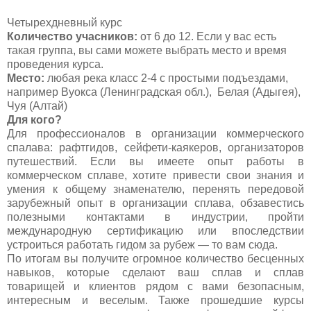
Четырехдневный курс
Количество учасников:
от 6 до 12. Если у вас есть
такая группа, вы сами можете выбрать место и время
проведения курса.
Место:
любая река класс 2-4 с простыми подъездами,
например Вуокса (Ленинградская обл.), Белая (Адыгея),
Чуя (Алтай)
Для кого?
Для профессионалов в организации коммерческого
спалава: рафтгидов, сейфети-каякеров, организаторов
путешествий. Если вы имеете опыт работы в
коммерческом сплаве, хотите привести свои знания и
умения к общему знаменателю, перенять передовой
зарубежный опыт в организации сплава, обзавестись
полезными контактами в индустрии, пройти
международную сертификацию или впоследствии
устроиться работать гидом за рубеж — то вам сюда.
По итогам вы получите огромное количество бесценных
навыков, которые сделают ваш сплав и сплав
товарищей и клиентов рядом с вами безопасным,
интересным и веселым. Также прошедшие курсы