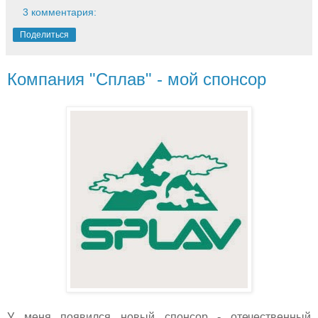
3 комментария:
Поделиться
Компания "Сплав" - мой спонсор
У меня появился новый спонсор - отечественный