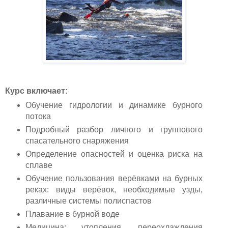
Курс включает:
Обучение гидрологии и динамике бурного
потока
Подробный разбор личного и группового
спасательного снаряжения
Определение опасностей и оценка ри
ска
на
сплаве
Обучение пользования верёвками на бурных
реках: виды верёвок, необходимые узды,
различные системы полиспастов
Плавание в бурной воде
Медицина: утопления, переохлаждения