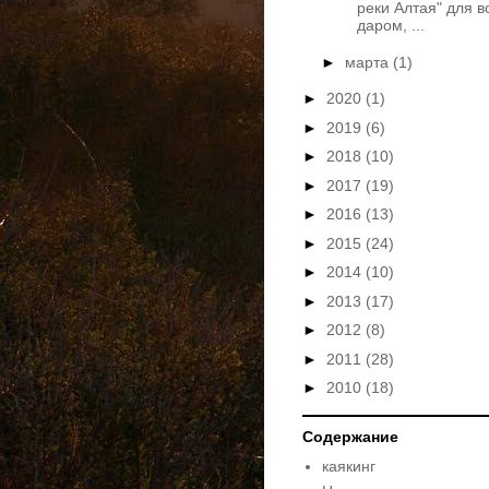
реки Алтая" для в
даром, ...
►
марта
(1)
►
2020
(1)
►
2019
(6)
►
2018
(10)
►
2017
(19)
►
2016
(13)
►
2015
(24)
►
2014
(10)
►
2013
(17)
►
2012
(8)
►
2011
(28)
►
2010
(18)
Содержание
каякинг