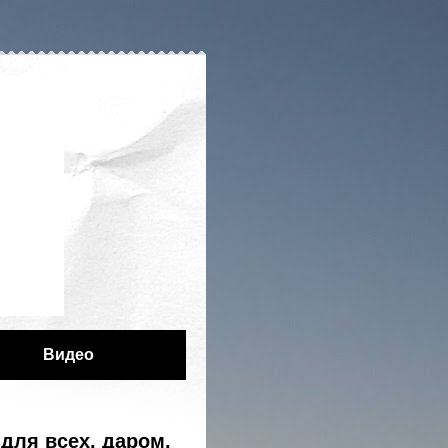
Видео
для всех, даром,