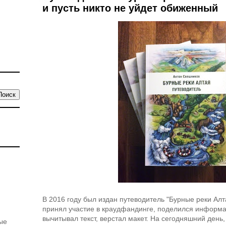
и пусть никто не уйдет обиженный
В 2016 году был издан путеводитель "Бурные реки Алт
принял участие в краудфандинге, поделился информа
вычитывал текст, верстал макет. На сегодняшний день,
ые