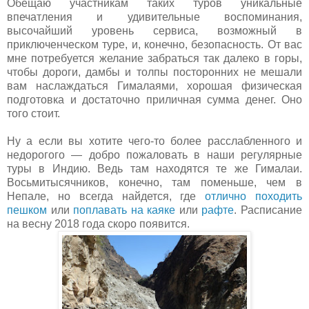
Обещаю участникам таких туров уникальные
впечатления и удивительные воспоминания,
высочайший уровень сервиса, возможный в
приключенческом туре, и, конечно, безопасность. От вас
мне потребуется желание забраться так далеко в горы,
чтобы дороги, дамбы и толпы посторонних не мешали
вам наслаждаться Гималаями, хорошая физическая
подготовка и достаточно приличная сумма денег. Оно
того стоит.
Ну а если вы хотите чего-то более расслабленного и
недорогого — добро пожаловать в наши регулярные
туры в Индию. Ведь там находятся те же Гималаи.
Восьмитысячников, конечно, там поменьше, чем в
Непале, но всегда найдется, где
отлично походить
пешком
или
поплавать на каяке
или
рафте
. Расписание
на весну 2018 года скоро появится.