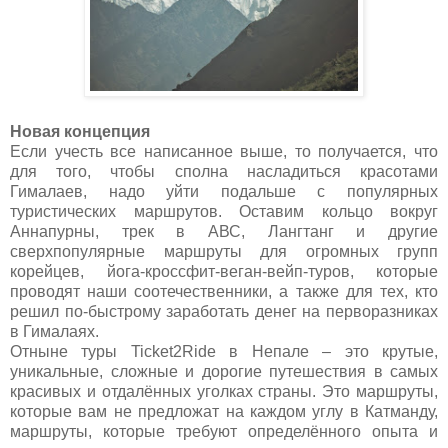
Новая концепция
Если учесть все написанное выше, то получается, что
для того, чтобы сполна насладиться красотами
Гималаев, надо уйти подальше с популярных
туристических маршрутов. Оставим кольцо вокруг
Аннапурны, трек в АВС, Лангтанг и другие
сверхпопулярные маршруты для огромных групп
корейцев, йога-кроссфит-веган-вейп-туров, которые
проводят наши соотечественники, а также для тех, кто
решил по-быстрому заработать денег на перворазниках
в Гималаях.
Отныне туры
Ticket2Ride
в Непале –
это крутые,
уникальные, сложные и дорогие путешествия в самых
красивых и отдалённых уголках страны. Это маршруты,
которые вам не предложат на каждом углу в Катманду,
маршруты, которые требуют определённого опыта и