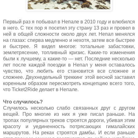
Первый раз я побывал в Непале в 2010 году и влюбился
в него. С тех пор я посетил эту страну 13 раз и провел в
ней в общей сложности около двух лет. Непал менялся
на глазах: сперва медленно и нехотя, затем все быстрее
и быстрее. Я видел многое: тотальные забастовки,
землетрясение, топливный кризис. Какие-то изменения
были к лучшему, а какие-то — нет. Последние несколько
лет после каждой поездки в Непал у меня оставалось
чувство, что любить его становится все сложнее и
сложнее. Двухнедельный треккинг этой весной заставил
коренным образом пересмотреть концепцию всего того,
что
Ticket2Ride
делает в Непале.
Что случилось?
Случилось несколько слабо связанных друг с другом
вещей. Про многие из них я уже писал раньше. На
тропах популярных треков строятся дороги, убивая этим
красоту и уединенность потрясающих гималайских
маршрутов. На реках строятся дамбы. И если раньше