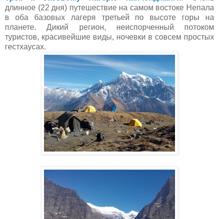
длинное (22 дня) путешествие на самом востоке Непала
в оба базовых лагеря третьей по высоте горы на
планете. Дикий регион, неиспорченный потоком
туристов, красивейшие виды, ночевки в совсем простых
гестхаусах.