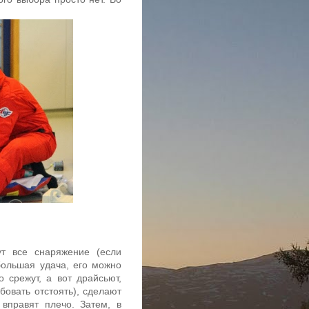
т все снаряжение (если
большая удача, его можно
о срежут, а вот драйсьют,
бовать отстоять), сделают
вправят плечо. Затем, в