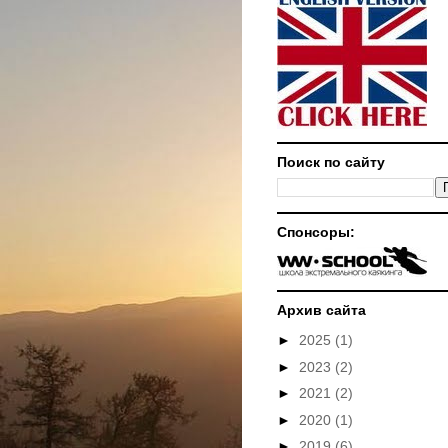
Поиск по сайту
Спонсоры:
Архив сайта
►
2025
(1)
►
2023
(2)
►
2021
(2)
►
2020
(1)
►
2019
(6)