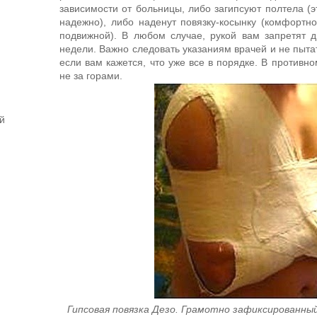
зависимости от больницы, либо загипсуют полтела (э
надежно), либо наденут повязку-косынку (комфортно
подвижной). В любом случае, рукой вам запретят 
недели. Важно следовать указаниям врачей и не пыта
если вам кажется, что уже все в порядке. В противн
не за горами.
й
Гипсовая повязка Дезо. Грамотно зафиксированны