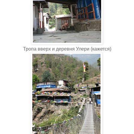
Тропа вверх и деревня Улери (кажется)