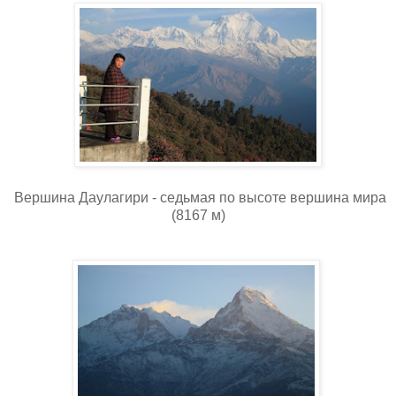
Вершина Даулагири - седьмая по высоте вершина мира
(8167 м)