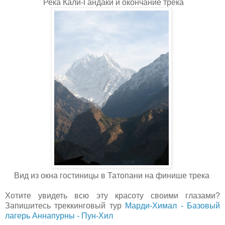
Река Кали-Гандаки и окончание трека
Вид из окна гостиницы в Татопани на финише трека
Хотите увидеть всю эту красоту своими глазами?
Запишитесь треккинговый тур
Марди-Химал - Базовый
лагерь Аннапурны - Пун-Хил