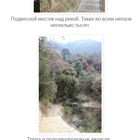
Подвесной мостик над рекой. Таких во всем непале
несколько тысяч
Тропа и рододендроновые джунгли