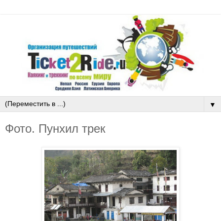
▼
Фото. Пунхил трек