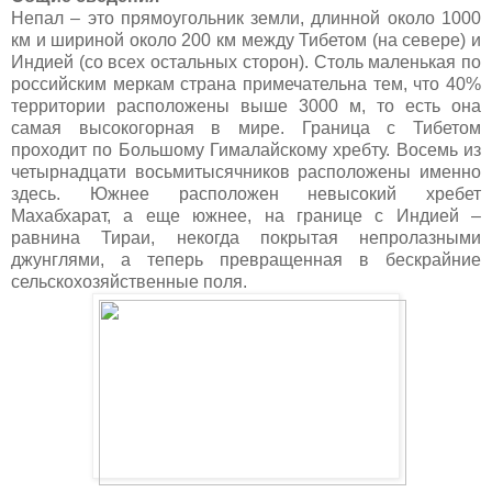
Непал – это прямоугольник земли, длинной около 1000
км и шириной около 200 км между Тибетом (на севере) и
Индией (со всех остальных сторон). Столь маленькая по
российским меркам страна примечательна тем, что 40%
территории расположены выше 3000 м, то есть она
самая высокогорная в мире. Граница с Тибетом
проходит по Большому Гималайскому хребту. Восемь из
четырнадцати восьмитысячников расположены именно
здесь. Южнее расположен невысокий хребет
Махабхарат, а еще южнее, на границе с Индией –
равнина Тираи, некогда покрытая непролазными
джунглями, а теперь превращенная в бескрайние
сельскохозяйственные поля.