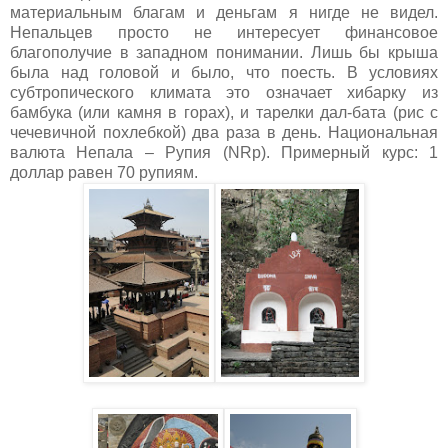
материальным благам и деньгам я нигде не видел.
Непальцев просто не интересует финансовое
благополучие в западном понимании. Лишь бы крыша
была над головой и было, что поесть. В условиях
субтропического климата это означает хибарку из
бамбука (или камня в горах), и тарелки дал-бата (рис с
чечевичной похлебкой) два раза в день. Национальная
валюта Непала – Рупия (
NRp
). Примерный курс: 1
доллар равен 70 рупиям.