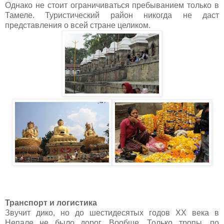
Однако не стоит ограничиваться пребыванием только в
Тамеле. Туристический район никогда не даст
представления о всей стране целиком.
Транспорт и логистика
Звучит дико, но до шестидесятых годов ХХ века в
Непале не было дорог. Вообще. Только тропы, по