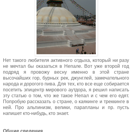
Нет такого любителя активного отдыха, который ни разу
не мечтал бы оказаться в Непале. Вот уже второй год
подряд я провожу весну именно в этой стране
высочайших гор, бурных рек, джунглей, замечательного
народа и дорогого пива. Для тех, кто все еще собирается
посетить эпицентр мирового аутдора, я решил написать
эту статью о том, что же такое Непал и с чем его едят.
Попробую рассказать о стране, о каякинге и треккинге в
ней. Про альпинизм, велики, парапланы и пр. пусть
напишет кто-нибудь, кто знает.
Общие сведения