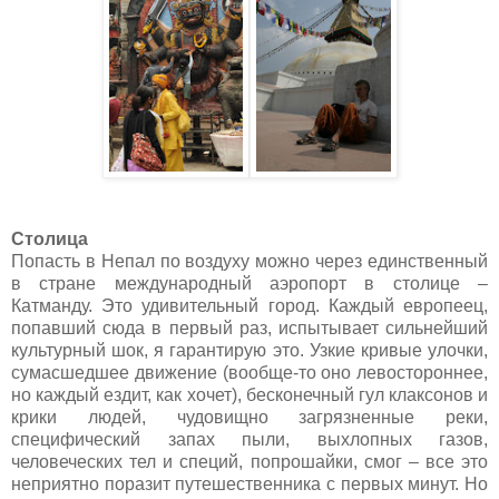
С
толица
Попасть в Непал по воздуху можно через единственный
в стране международный аэропорт в столице –
Катманду. Это удивительный город. Каждый европеец,
попавший сюда в первый раз, испытывает сильнейший
культурный шок, я гарантирую это. Узкие кривые улочки,
сумасшедшее движение (вообще-то оно левостороннее,
но каждый ездит, как хочет), бесконечный гул клаксонов и
крики людей, чудовищно загрязненные реки,
специфический запах пыли, выхлопных газов,
человеческих тел и специй, попрошайки, смог – все это
неприятно поразит путешественника с первых минут. Но