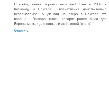
Спасибо, очень хорошо написано! Был в 2007 в
Котманду и Покхаре , впечатление действительно
незабываемое! А уж вид на озеро в Покхаре это
вообще!!!!!!Покхара кстати, говорят ранее была для
Европы меккой для панков и любителей "снега"
Ответить