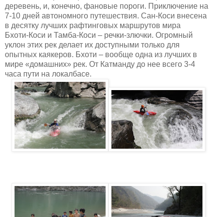
деревень, и, конечно, фановые пороги. Приключение на
7-10 дней автономного путешествия. Сан-Коси внесена
в десятку лучших рафтинговых маршрутов мира
Бхоти-Коси и Тамба-Коси – речки-злючки. Огромный
уклон этих рек делает их доступными только для
опытных каякеров. Бхоти – вообще одна из лучших в
мире «домашних» рек. От Катманду до нее всего 3-4
часа пути на локалбасе.