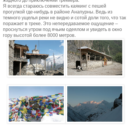
жадного до приключений треккера.
Я всегда стараюсь совместить каякинг с пешей
прогулкой где-нибудь в районе Анапурны. Ведь из
темного ущелья реки не видно и сотой доли того, что так
поражает в треке. Это непередаваемое ощущение –
проснуться утром под ячьим одеялом и увидеть в окно
гору высотой более 8000 метров.